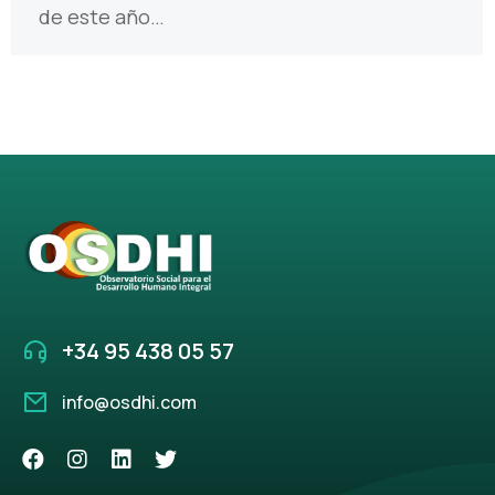
de este año…
+34 95 438 05 57
info@osdhi.com