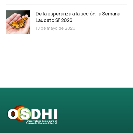
De la esperanza a la acción, la Semana
Laudato Si’ 2026
18 de mayo de 2026