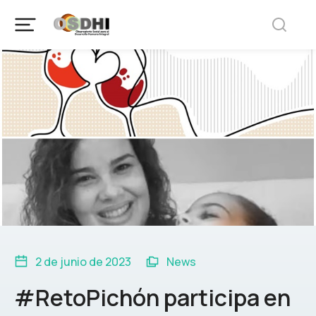
2 de junio de 2023
News
#RetoPichón participa en