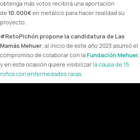
obtenga más votos recibirá una aportación
de
10.000€
en metálico para hacer realidad su
proyecto.
#RetoPichón propone la candidatura de Las
Mamás Mehuer
; al inicio de este año 2023 asumió el
compromiso de colaborar con la
Fundación Mehuer
,
y en este ocasión quiere visibilizar
la causa de 15
niños con enfermedades raras
.