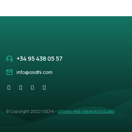
+34 95 438 05 57
info@osdhi.com
© Copyright 2022 OSDHI –
Diseño web Ideando Estudio