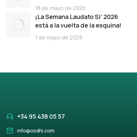
18 de mayo de 2026
¡La Semana Laudato Si’ 2026
está a la vuelta de la esquina!
1 de mayo de 2026
+34 95 438 05 57
info@osdhi.com