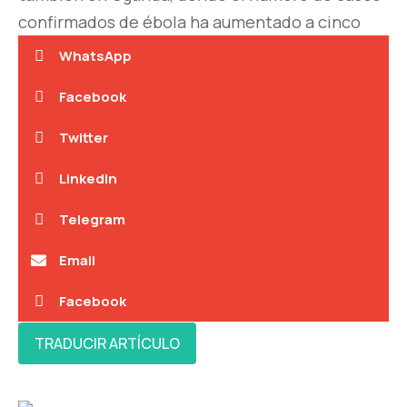
confirmados de ébola ha aumentado a cinco
WhatsApp
Facebook
Twitter
LinkedIn
Telegram
Email
Facebook
TRADUCIR ARTÍCULO