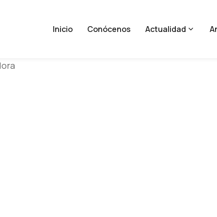
Inicio
Conócenos
Actualidad
An
dora