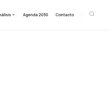
álisis
Agenda 2030
Contacto