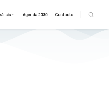
álisis
Agenda 2030
Contacto