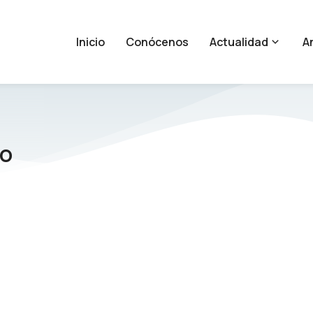
Inicio
Conócenos
Actualidad
An
no