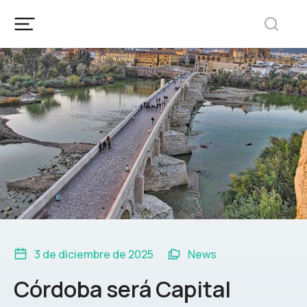
3 de diciembre de 2025
News
Córdoba será Capital