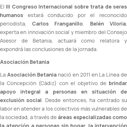
El
III Congreso Internacional sobre trata de sere
humanos
estará conducido por el reconocido
periodista,
Carlos Franganillo
.
Belén Viloria
,
experta en innovación social y miembro del Consejo
Asesor de Betania, actuará como relatora y
expondrá las conclusiones de la jornada.
Asociación Betania
La
Asociación Betania
nació en 2011 en La Línea d
la Concepción (Cádiz) con el objetivo de
brindar
apoyo integral a personas en situación de
exclusión social
. Desde entonces, ha centrado s
labor en atender a los colectivos más vulnerables de
la sociedad, a través de
áreas especializadas com
la atención a personas sin hogar, la intervención