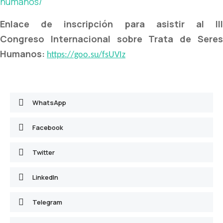
humanos/
Enlace de inscripción para asistir al III
Congreso
Internacional sobre Trata de Sere
Humanos
:
https://goo.su/fsUVIz
WhatsApp
Facebook
Twitter
LinkedIn
Telegram