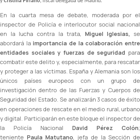
y
Cristina Pirfano
, fiscal delegada de Madrid.
En la cuarta mesa de debate, moderada por el
inspector de Policía e interlocutor social nacional
en la lucha contra la trata,
Miguel Iglesias,
se
abordará la
importancia de la colaboración entr
entidades sociales y fuerzas de seguridad
par
combatir este delito y, especialmente, para rescatar
y proteger a las víctimas. España y Alemania son los
únicos países europeos con un grupo de
investigación dentro de las Fuerzas y Cuerpos de
Seguridad del Estado.
Se analizarán 3 casos de éxito
en operaciones de rescate en el medio rural, urbano
y digital. Participarán en este bloque el inspector de
la Policía Nacional
David Pérez Colón
;
teniente
Paula Matutano
, jefa de la Sección d