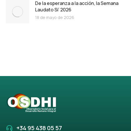
De la esperanza a la acción, la Semana
Laudato Si’ 2026
18 de mayo de 2026
+34 95 438 05 57