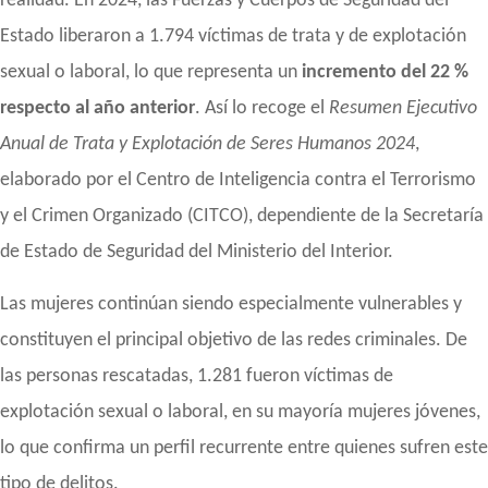
realidad. En 2024, las Fuerzas y Cuerpos de Seguridad del
Estado liberaron a 1.794 víctimas de trata y de explotación
sexual o laboral, lo que representa un
incremento del 22 %
respecto al año anterior
. Así lo recoge el
Resumen Ejecutivo
Anual de Trata y Explotación de Seres Humanos 2024
,
elaborado por el Centro de Inteligencia contra el Terrorismo
y el Crimen Organizado (CITCO), dependiente de la Secretaría
de Estado de Seguridad del Ministerio del Interior.
Las mujeres continúan siendo especialmente vulnerables y
constituyen el principal objetivo de las redes criminales. De
las personas rescatadas, 1.281 fueron víctimas de
explotación sexual o laboral, en su mayoría mujeres jóvenes,
lo que confirma un perfil recurrente entre quienes sufren este
tipo de delitos.