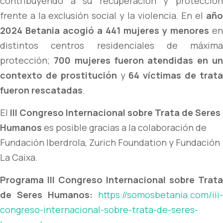
contribuyendo a su recuperación y protección
frente a la exclusión social y la violencia. En el
año
2024 Betania acogió a 441 mujeres y menores
en
distintos centros residenciales de máxima
protección;
700 mujeres fueron atendidas en u
contexto de prostitución
y
64 víctimas de trat
fueron rescatadas
.
El
III Congreso Internacional sobre Trata de Seres
Humanos
es posible gracias a la colaboración de
Fundación Iberdrola, Zurich Foundation y Fundación
La Caixa.
Programa
III Congreso Internacional sobre Trata
de Seres Humanos:
https://somosbetania.com/iii-
congreso-internacional-sobre-trata-de-seres-