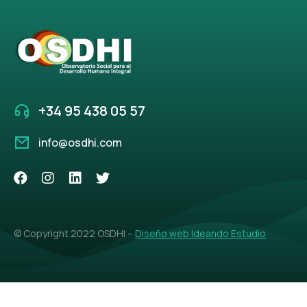
+34 95 438 05 57
info@osdhi.com
© Copyright 2022 OSDHI –
Diseño web Ideando Estudio