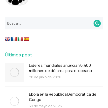
Últimos post
Líderes mundiales anuncian 6.400
millones de dólares para el océano
20 de junio de 2026
Ébola en la República Democrática del
Congo
30 de mayo de 2026