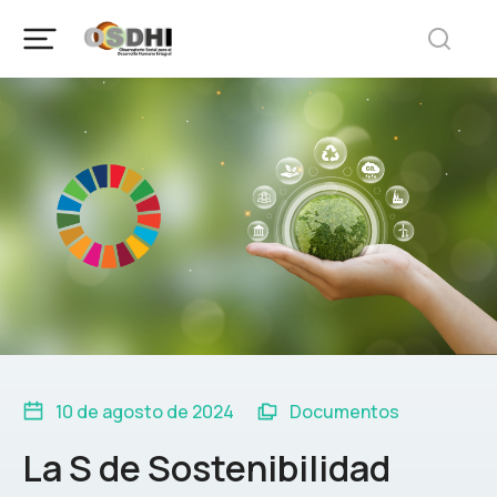
10 de agosto de 2024
Documentos
La S de Sostenibilidad