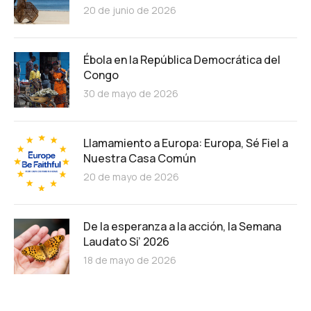
20 de junio de 2026
Ébola en la República Democrática del
Congo
30 de mayo de 2026
Llamamiento a Europa: Europa, Sé Fiel a
Nuestra Casa Común
20 de mayo de 2026
De la esperanza a la acción, la Semana
Laudato Si’ 2026
18 de mayo de 2026