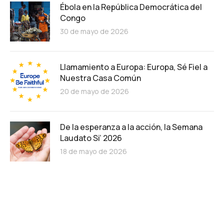
Ébola en la República Democrática del
Congo
30 de mayo de 2026
Llamamiento a Europa: Europa, Sé Fiel a
Nuestra Casa Común
20 de mayo de 2026
De la esperanza a la acción, la Semana
Laudato Si’ 2026
18 de mayo de 2026