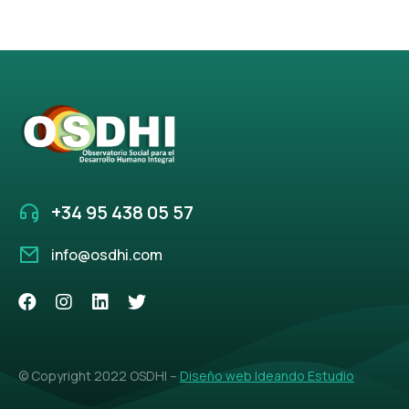
+34 95 438 05 57
info@osdhi.com
© Copyright 2022 OSDHI –
Diseño web Ideando Estudio