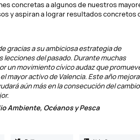
nes concretas a algunos de nuestros mayor
os y aspiran a lograr resultados concretos 
rde gracias a su ambiciosa estrategia de
as lecciones del pasado. Durante muchas
 por un movimiento cívico audaz que promuev
l mayor activo de Valencia. Este año mejora
ayudará aún más en la consecución del cambio
or.
edio Ambiente, Océanos y Pesca