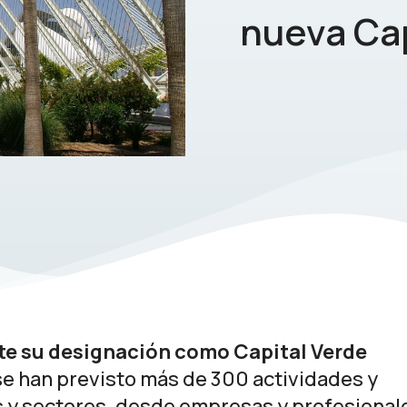
nueva Ca
te su designación como Capital Verde
 se han previsto más de 300 actividades y
os y sectores, desde empresas y profesional