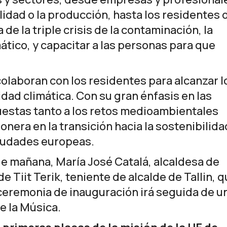
lidad o la producción, hasta los residentes 
 de la triple crisis de la contaminación, la
ático, y capacitar a las personas para que
olaboran con los residentes para alcanzar l
dad climática. Con su gran énfasis en las
estas tanto a los retos medioambientales
onera en la transición hacia la sostenibilida
ciudades europeas.
de mañana, María José Catalá, alcaldesa de
de Tiit Terik, teniente de alcalde de Tallin, 
 ceremonia de inauguración irá seguida de u
de la Música.