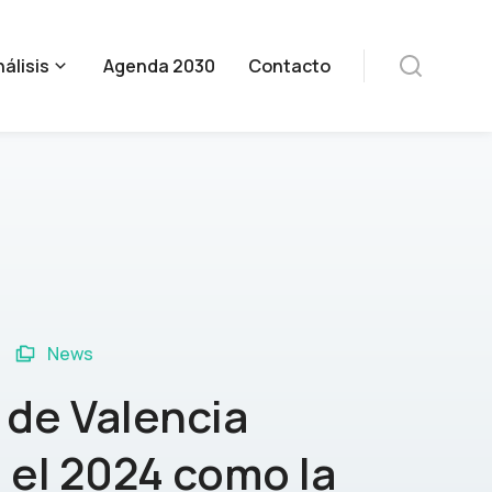
álisis
Agenda 2030
Contacto
News
 de Valencia
el 2024 como la