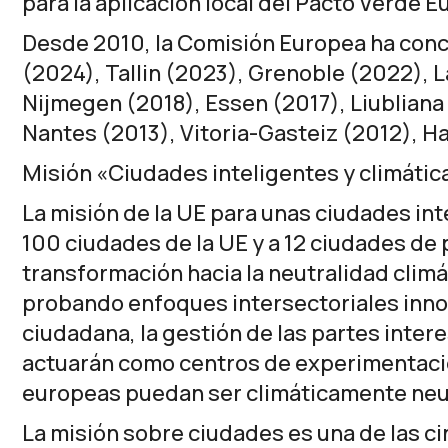
para la aplicación local del Pacto Verde E
Desde 2010, la Comisión Europea ha conced
(2024), Tallin (2023), Grenoble (2022), L
Nijmegen (2018), Essen (2017), Liubliana
Nantes (2013), Vitoria-Gasteiz (2012), 
Misión «Ciudades inteligentes y climáti
La misión de la UE para unas ciudades in
100 ciudades de la UE y a 12 ciudades de
transformación hacia la neutralidad climá
probando enfoques intersectoriales innov
ciudadana, la gestión de las partes inter
actuarán como centros de experimentació
europeas puedan ser climáticamente neut
La misión sobre ciudades es una de las
ci