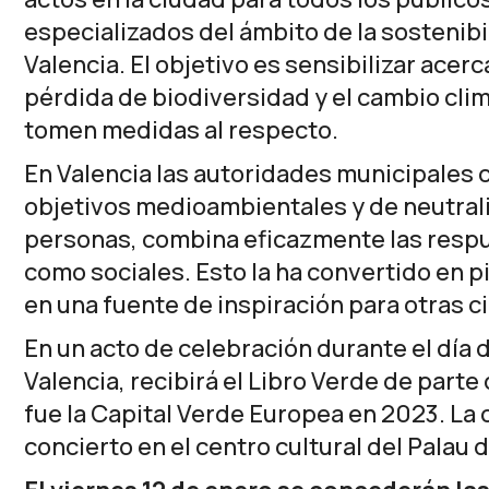
especializados del ámbito de la sostenibi
Valencia. El objetivo es sensibilizar acerca
pérdida de biodiversidad y el cambio clim
tomen medidas al respecto.
En Valencia las autoridades municipales c
objetivos medioambientales y de neutrali
personas, combina eficazmente las respu
como sociales. Esto la ha convertido en pi
en una fuente de inspiración para otras 
En un acto de celebración durante el día 
Valencia, recibirá el Libro Verde de parte 
fue la Capital Verde Europea en 2023. La
concierto en el centro cultural del Palau 