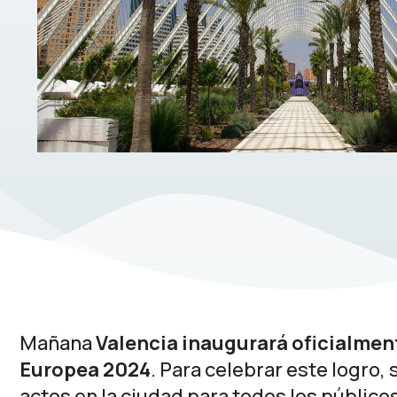
Mañana
Valencia inaugurará oficialmen
Europea 2024
. Para celebrar este logro,
actos en la ciudad para todos los públic