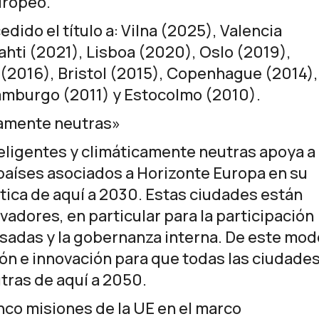
uropeo.
ido el título a: Vilna (2025), Valencia
ahti (2021), Lisboa (2020), Oslo (2019),
 (2016), Bristol (2015), Copenhague (2014),
Hamburgo (2011) y Estocolmo (2010).
camente neutras»
teligentes y climáticamente neutras
apoya a
 países asociados a Horizonte Europa en su
tica de aquí a 2030. Estas ciudades están
adores, en particular para la participación
esadas y la gobernanza interna. De este mod
n e innovación para que todas las ciudade
ras de aquí a 2050.
nco misiones de la UE
en el marco