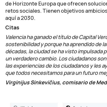
de
Horizonte Europa
que ofrecen solucio
retos sociales. Tienen objetivos ambicios
aquí a 2030.
Citas
Valencia ha ganado el título de Capital Ve
sostenibilidad y porque ha aprendido de l
décadas, la ciudad se ha visto impulsada
un verdadero cambio. Los ciudadanos son e
las experiencias de los ciudadanos y les 
que todos necesitamos para un futuro mej
Virginijus Sinkevičius, comisario de M