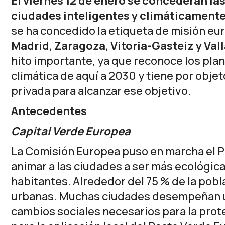
El viernes 12 de enero se concederán las
ciudades inteligentes y climáticament
se ha concedido la etiqueta de misión e
Madrid, Zaragoza, Vitoria-Gasteiz y Val
hito importante, ya que reconoce los plan
climática de aquí a 2030 y tiene por objeto
privada para alcanzar ese objetivo.
Antecedentes
Capital Verde Europea
La Comisión Europea puso en marcha el P
animar a las ciudades a ser más ecológicas
habitantes. Alrededor del 75 % de la pob
urbanas. Muchas ciudades desempeñan un
cambios sociales necesarios para la pro