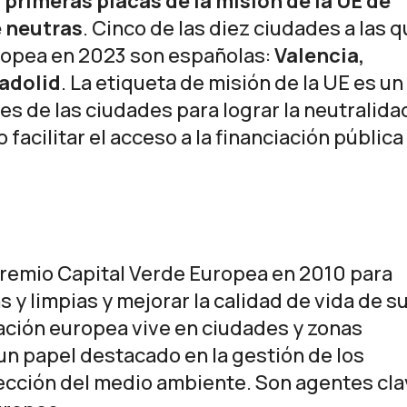
 primeras placas de la misión de la UE de
e neutras
. Cinco de las diez ciudades a las 
uropea en 2023 son españolas:
Valencia,
ladolid
. La etiqueta de misión de la UE es un
es de las ciudades para lograr la neutralida
 facilitar el acceso a la financiación pública
remio Capital Verde Europea en 2010 para
 y limpias y mejorar la calidad de vida de s
lación europea vive en ciudades y zonas
 papel destacado en la gestión de los
tección del medio ambiente. Son agentes cl