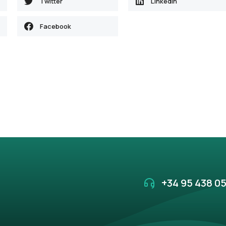
Twitter
LinkedIn
Facebook
+34 95 438 05