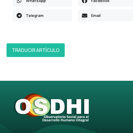
WhatsApp
Facebook
Telegram
Email
TRADUCIR ARTÍCULO