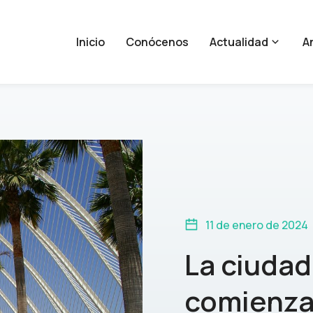
Inicio
Conócenos
Actualidad
An
11 de enero de 2024
La ciudad
comienza 