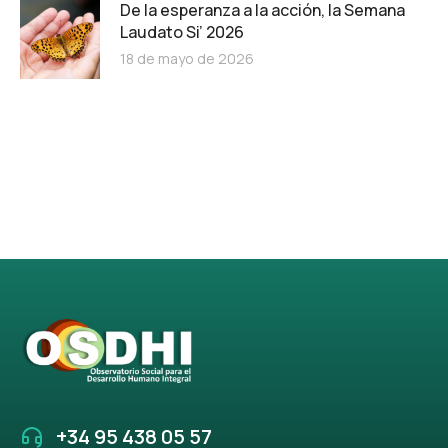
De la esperanza a la acción, la Semana
Laudato Si’ 2026
18 de mayo de 2026
+34 95 438 05 57