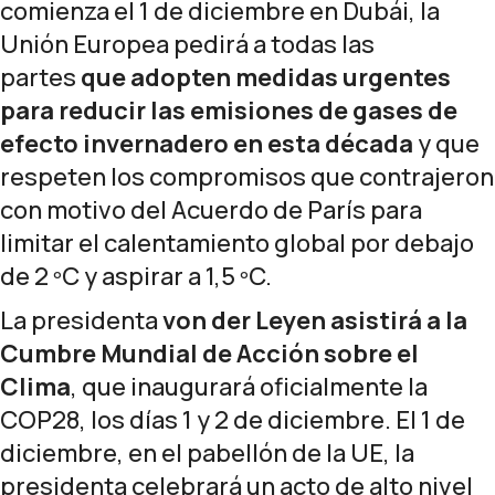
comienza el 1 de diciembre en Dubái, la
Unión Europea pedirá a todas las
partes
que adopten
medidas urgentes
para
reducir las emisiones de gases de
efecto invernadero en esta década
y que
respeten los compromisos que contrajeron
con motivo del Acuerdo de París para
limitar el calentamiento global por debajo
de 2 ºC y aspirar a 1,5 ºC.
La presidenta
von der Leyen
asistirá a la
Cumbre Mundial de Acción sobre el
Clima
, que inaugurará oficialmente la
COP28, los días 1 y 2 de diciembre. El 1 de
diciembre, en el pabellón de la UE, la
presidenta celebrará un acto de alto nivel