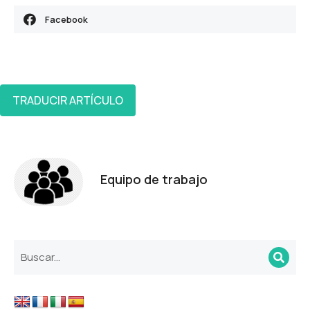
Facebook
TRADUCIR ARTÍCULO
Equipo de trabajo