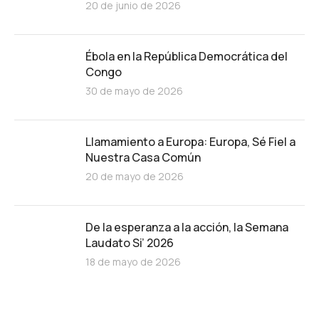
20 de junio de 2026
Ébola en la República Democrática del
Congo
30 de mayo de 2026
Llamamiento a Europa: Europa, Sé Fiel a
Nuestra Casa Común
20 de mayo de 2026
De la esperanza a la acción, la Semana
Laudato Si’ 2026
18 de mayo de 2026