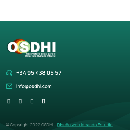
+34 95 438 05 57
info@osdhi.com
© Copyright 2022 OSDHI –
Diseño web Ideando Estudio