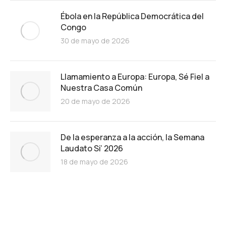
Ébola en la República Democrática del
Congo
30 de mayo de 2026
Llamamiento a Europa: Europa, Sé Fiel a
Nuestra Casa Común
20 de mayo de 2026
De la esperanza a la acción, la Semana
Laudato Si’ 2026
18 de mayo de 2026