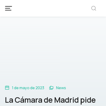
1 de mayo de 2023
News
La Cámara de Madrid pide