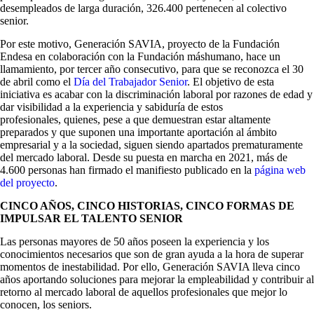
desempleados de larga duración, 326.400 pertenecen al colectivo
senior.
Por este motivo, Generación SAVIA,
proyecto de la Fundación
Endesa en colaboración con la Fundación máshumano, hace un
llamamiento, por tercer año consecutivo, para que se reconozca el 30
de abril como el
Día del Trabajador Senior
. El objetivo de esta
iniciativa es acabar con la discriminación laboral por razones de edad y
dar visibilidad a la experiencia y sabiduría de estos
profesionales, quienes, pese a que demuestran estar altamente
preparados y que suponen una importante aportación al ámbito
empresarial y a la sociedad, siguen siendo apartados prematuramente
del mercado laboral. Desde su puesta en marcha en 2021, más de
4.600 personas han firmado el manifiesto publicado en la
página web
del proyecto
.
CINCO AÑOS, CINCO HISTORIAS, CINCO FORMAS DE
IMPULSAR EL TALENTO SENIOR
Las personas mayores de 50 años poseen la experiencia y los
conocimientos necesarios que son de gran ayuda a la hora de superar
momentos de inestabilidad. Por ello, Generación SAVIA lleva cinco
años aportando soluciones para mejorar la empleabilidad y contribuir al
retorno al mercado laboral de aquellos profesionales que mejor lo
conocen, los seniors.