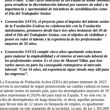
años o más. Estas cifras muestran la necesidad de tomar medidas
para erradicar la discriminación laboral por razones de edad y la
importancia y oportunidad de iniciativas de sensibilización como
el Día del Trabajador Senior.
Generación SAVIA, el proyecto para el impulso del talento senior
de la Fundación Endesa en colaboración con la Fundación
máshumano, promueve desde hace tres años instaurar del 30 de
abril el Día del Trabajador Senior, con el objetivo de visibilizar y
poner en valor el talento y la experiencia de los profesionales
mayores de 50 años.
Generación SAVIA cumple cinco años aportando soluciones
para mejorar la empleabilidad y el retorno al mercado laboral de
los profesionales senior. Es el caso de Manuel Villar, que tras
varios meses en paro ha conseguido reintegrarse al mercado
laboral: “Con 54 años, mi experiencia sigue siendo muy útil para
las empresas”.
La Encuesta de Población Activa (EPA) del primer trimestre de 2023
revela la necesidad de seguir promoviendo un cambio cultural en torno
al talento senior en nuestro país, pues los desempleados mayores de 50
años representan el 29,6% del paro total en España. Y no solo eso, la
cifra de desempleados de larga duración, es decir, aquellas personas
que llevan más de 12 meses en búsqueda de empleo, es igualmente
preocupante en este segmento de la sociedad, ya que, de los 1.305.000