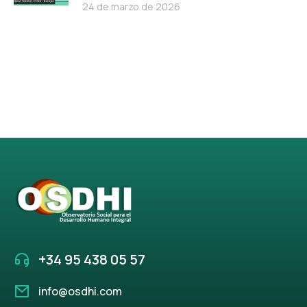
24 de marzo de 2026
+34 95 438 05 57
info@osdhi.com