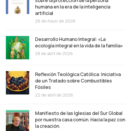
sobre la protección de la persona
humana en la era de la inteligencia
artificial
26 de mayo de 2026
Desarrollo Humano Integral: «La
ecología integral en la vida de la familia»
28 de abril de 2026
Reflexión Teológica Católica: Iniciativa
de un Tratado sobre Combustibles
Fósiles
22 de abril de 2026
Manifiesto de las Iglesias del Sur Global
por nuestra casa común. Hacia la paz con
la creación.