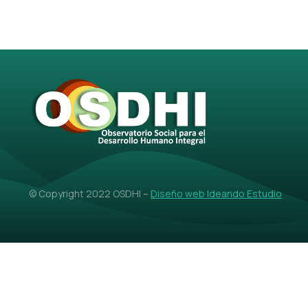
© Copyright 2022 OSDHI –
Diseño web Ideando Estudio