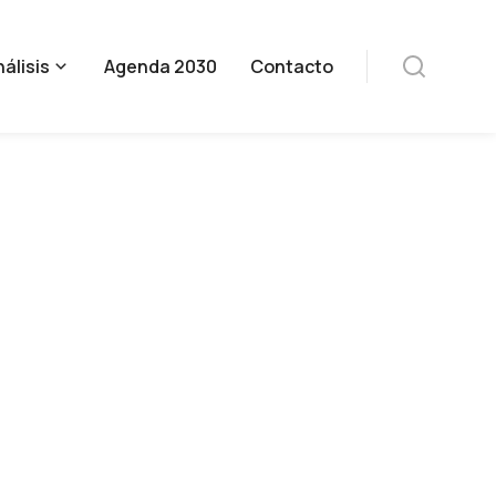
álisis
Agenda 2030
Contacto