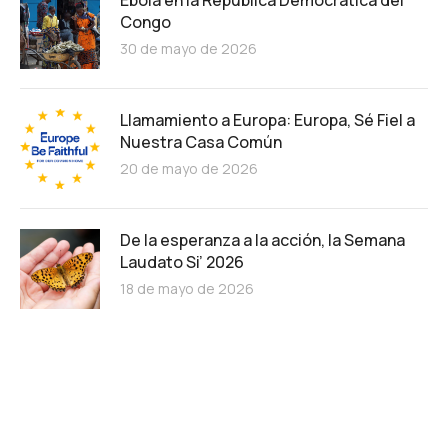
Congo
30 de mayo de 2026
Llamamiento a Europa: Europa, Sé Fiel a
Nuestra Casa Común
20 de mayo de 2026
De la esperanza a la acción, la Semana
Laudato Si’ 2026
18 de mayo de 2026