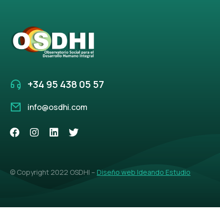
+34 95 438 05 57
info@osdhi.com
© Copyright 2022 OSDHI –
Diseño web Ideando Estudio