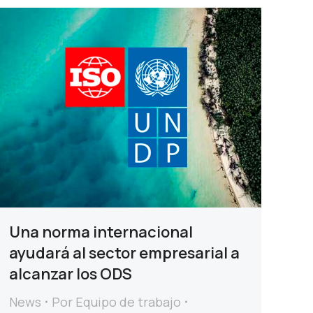
Una norma internacional
ayudará al sector empresarial a
alcanzar los ODS
News
Por
Equipo de trabajo