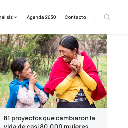
álisis
Agenda 2030
Contacto
81 proyectos que cambiaron la
vida de casi 80.000 mujeres