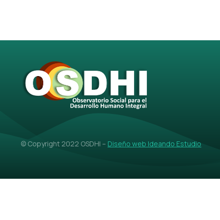
© Copyright 2022 OSDHI –
Diseño web Ideando Estudio