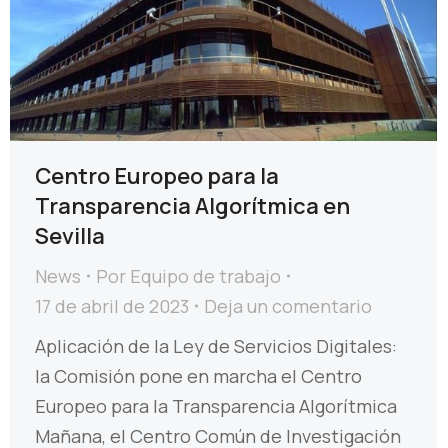
Centro Europeo para la
Transparencia Algorítmica en
Sevilla
News
Por
Equipo de trabajo
17 de abril de 2023
Deja un comentario
Aplicación de la Ley de Servicios Digitales:
la Comisión pone en marcha el Centro
Europeo para la Transparencia Algorítmica
Mañana, el Centro Común de Investigación