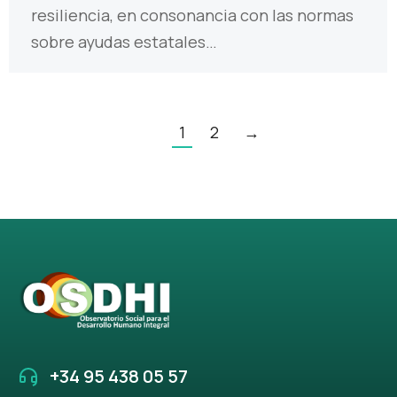
resiliencia, en consonancia con las normas
sobre ayudas estatales…
1
2
→
+34 95 438 05 57