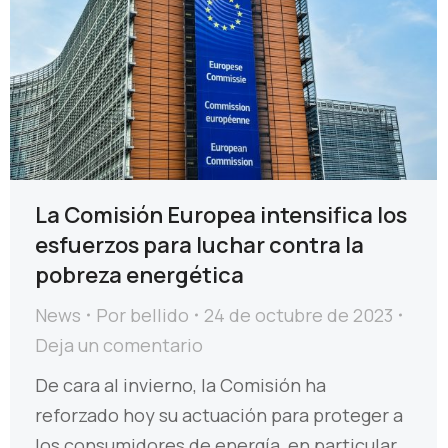
La Comisión Europea intensifica los
esfuerzos para luchar contra la
pobreza energética
News
Por
bellido
24 de octubre de 2023
Deja un comentario
De cara al invierno, la Comisión ha
reforzado hoy su actuación para proteger a
los consumidores de energía, en particular