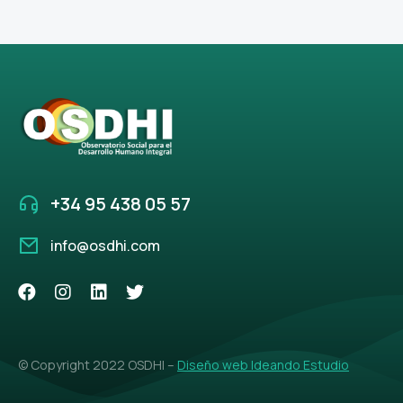
+34 95 438 05 57
info@osdhi.com
© Copyright 2022 OSDHI –
Diseño web Ideando Estudio