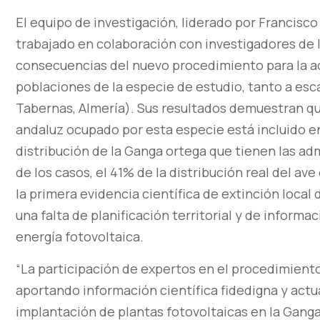
El equipo de investigación, liderado por Francisco
trabajado en colaboración con investigadores de 
consecuencias del nuevo procedimiento para la ac
poblaciones de la especie de estudio, tanto a es
Tabernas, Almería). Sus resultados demuestran que
andaluz ocupado por esta especie está incluido en
distribución de la Ganga ortega que tienen las ad
de los casos, el 41% de la distribución real del a
la primera evidencia científica de extinción loc
una falta de planificación territorial y de informa
energía fotovoltaica.
“La participación de expertos en el procedimiento
aportando información científica fidedigna y actu
implantación de plantas fotovoltaicas en la Ganga 