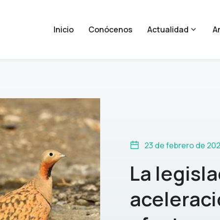
Inicio
Conócenos
Actualidad
An
23 de febrero de 20
La legisl
aceleraci