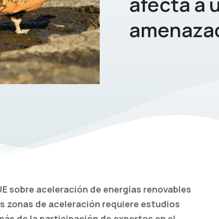
afecta a 
amenaza
a UE sobre aceleración de energías renovables
as zonas de aceleración requiere estudios
s de la participación de expertos en el