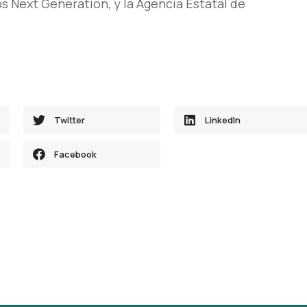
os Next Generation, y la Agencia Estatal de
Twitter
LinkedIn
Facebook