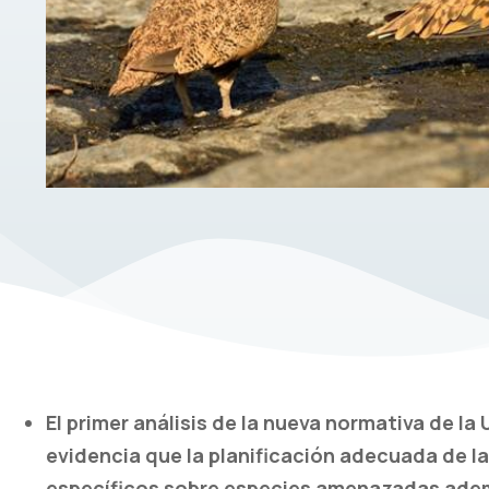
El primer análisis de la nueva normativa de l
evidencia que la planificación adecuada de l
específicos sobre especies amenazadas ademá