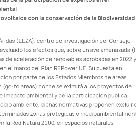
iental
otovoltaica con la conservación de la Biodiversidad
Áridas (EEZA), centro de investigación del Consejo
 evaluado los efectos que, sobre un ave amenazada (l
vas de aceleración de renovables aprobadas en 2022 
 en el marco del Plan REPower UE. Su puesta en
cación por parte de los Estados Miembros de áreas
 (go-to areas) donde se eximirá a los proyectos de
 impacto ambiental y de la participación pública.
medio ambiente, dichas normativas proponen excluir 
eterminadas zonas protegidas o medioambientalmen
 en la Red Natura 2000, en espacios naturales