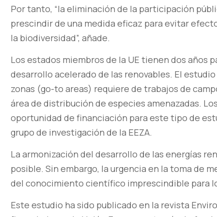
Por tanto, “la eliminación de la participación pú
prescindir de una medida eficaz para evitar efect
la biodiversidad”, añade.
Los estados miembros de la UE tienen dos años pa
desarrollo acelerado de las renovables. El estudi
zonas (go-to areas) requiere de trabajos de camp
área de distribución de especies amenazadas. Lo
oportunidad de financiación para este tipo de est
grupo de investigación de la EEZA.
La armonización del desarrollo de las energías ren
posible. Sin embargo, la urgencia en la toma de 
del conocimiento científico imprescindible para l
Este estudio ha sido publicado en la revista Env