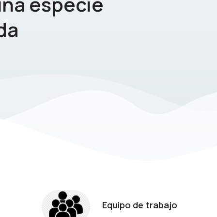
una especie
da
Equipo de trabajo