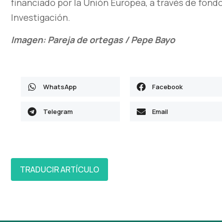
financiado por la Unión Europea, a través de fond
Investigación.
Imagen: Pareja de ortegas / Pepe Bayo
WhatsApp
Facebook
Telegram
Email
TRADUCIR ARTÍCULO