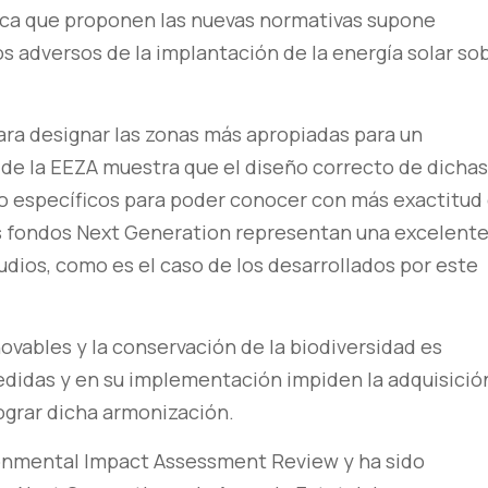
blica que proponen las nuevas normativas supone
os adversos de la implantación de la energía solar so
ra designar las zonas más apropiadas para un
o de la EEZA muestra que el diseño correcto de dichas
o específicos para poder conocer con más exactitud 
s fondos Next Generation representan una excelent
udios, como es el caso de los desarrollados por este
ovables y la conservación de la biodiversidad es
medidas y en su implementación impiden la adquisició
ograr dicha armonización.
ironmental Impact Assessment Review y ha sido