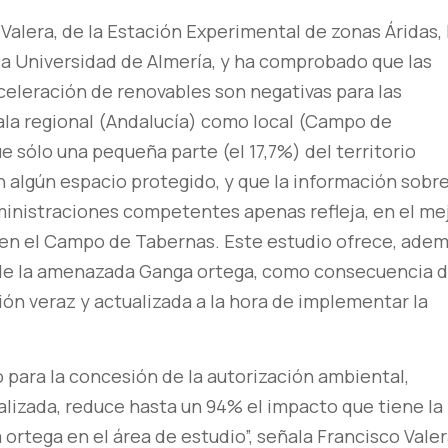
 Valera, de la Estación Experimental de zonas Áridas,
la Universidad de Almería, y ha comprobado que las
eleración de renovables son negativas para las
cala regional (Andalucía) como local (Campo de
 sólo una pequeña parte (el 17,7%) del territorio
 algún espacio protegido, y que la información sobre
ministraciones competentes apenas refleja, en el me
ve en el Campo de Tabernas. Este estudio ofrece, adem
al de la amenazada Ganga ortega, como consecuencia 
ción veraz y actualizada a la hora de implementar la
 para la concesión de la autorización ambiental,
alizada, reduce hasta un 94% el impacto que tiene la
ortega en el área de estudio”, señala Francisco Valer