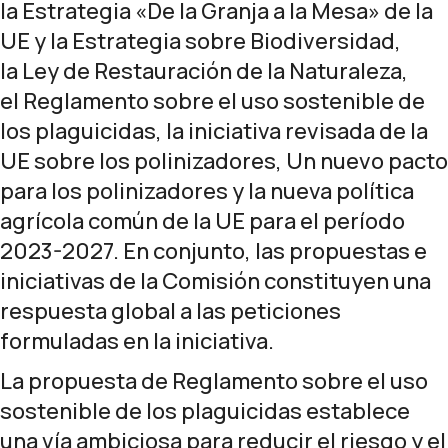
la
Estrategia «De la Granja a la Mesa» de la
UE y la Estrategia sobre Biodiversidad
,
la
Ley de Restauración de la Naturaleza
,
el
Reglamento sobre el uso sostenible de
los plaguicidas
, la
iniciativa revisada de la
UE sobre los polinizadores
,
Un nuevo pacto
para los polinizadores
y la nueva
política
agrícola común de la UE
para el período
2023-2027. En conjunto, las propuestas e
iniciativas de la Comisión constituyen una
respuesta global a las peticiones
formuladas en la iniciativa.
La
propuesta de Reglamento sobre el uso
sostenible de los plaguicidas
establece
una vía ambiciosa para reducir el riesgo y el