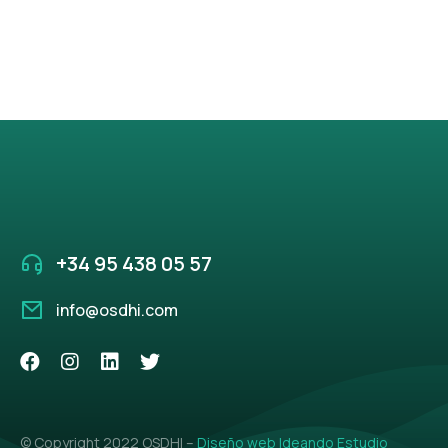
+34 95 438 05 57
info@osdhi.com
© Copyright 2022 OSDHI –
Diseño web Ideando Estudio