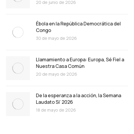
20 de junio de 2026
Ébola en la República Democrática del
Congo
30 de mayo de 2026
Llamamiento a Europa: Europa, Sé Fiel a
Nuestra Casa Común
20 de mayo de 2026
De la esperanza a la acción, la Semana
Laudato Si’ 2026
18 de mayo de 2026