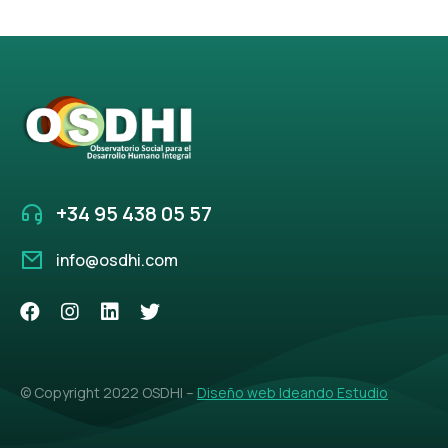
+34 95 438 05 57
info@osdhi.com
© Copyright 2022 OSDHI –
Diseño web Ideando Estudio