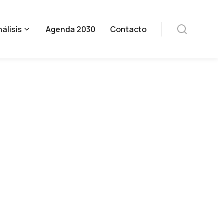
álisis
Agenda 2030
Contacto