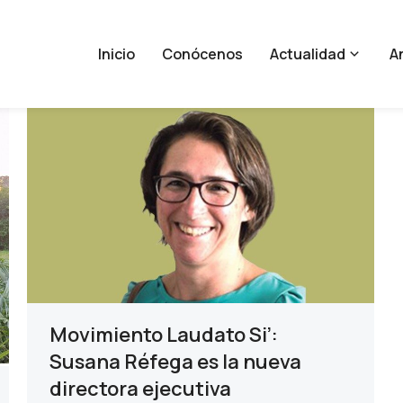
Inicio
Conócenos
Actualidad
An
Movimiento Laudato Si’:
Susana Réfega es la nueva
directora ejecutiva