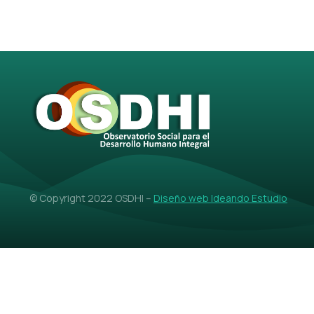
© Copyright 2022 OSDHI –
Diseño web Ideando Estudio