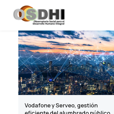
Vodafone y Serveo, gestión
eficiente del alumbrado público