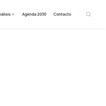
álisis
Agenda 2030
Contacto