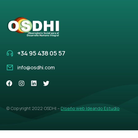
+34 95 438 05 57
info@osdhi.com
© Copyright 2022 OSDHI –
Diseño web Ideando Estudio