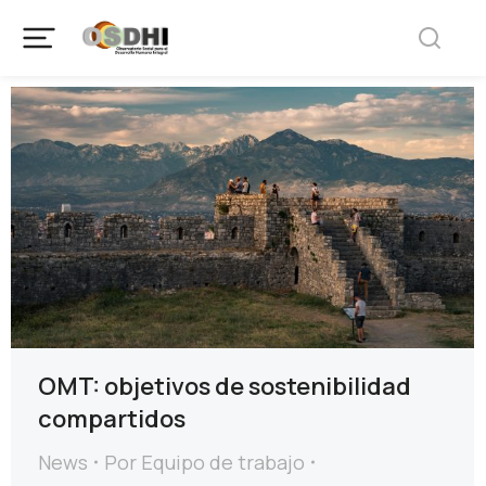
OMT: objetivos de sostenibilidad
compartidos
News
Por
Equipo de trabajo