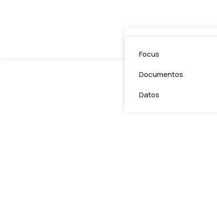
News
Focus
Noticias propias
Documentos
Golden Experiences
Datos