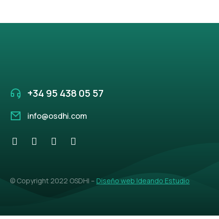
+34 95 438 05 57
info@osdhi.com
© Copyright 2022 OSDHI –
Diseño web Ideando Estudio