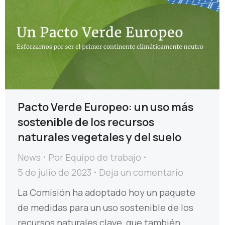
Pacto Verde Europeo: un uso más
sostenible de los recursos
naturales vegetales y del suelo
News
Por
Equipo de trabajo
5 de julio de 2023
Deja un comentario
La Comisión ha adoptado hoy un paquete
de medidas para un uso sostenible de los
recursos naturales clave, que también