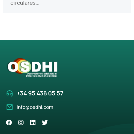
circulares…
+34 95 438 05 57
info@osdhi.com