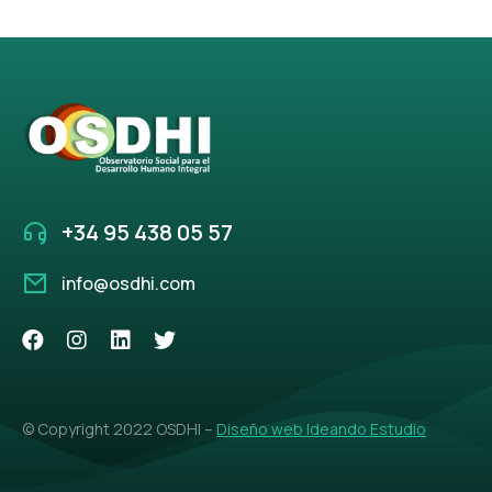
+34 95 438 05 57
info@osdhi.com
© Copyright 2022 OSDHI –
Diseño web Ideando Estudio