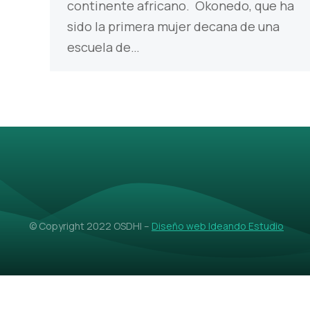
continente africano. Okonedo, que ha
sido la primera mujer decana de una
escuela de…
© Copyright 2022 OSDHI –
Diseño web Ideando Estudio