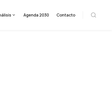
álisis
Agenda 2030
Contacto