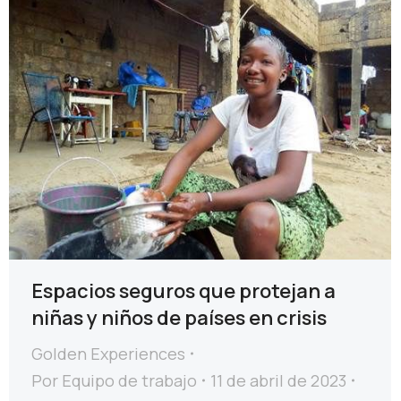
Espacios seguros que protejan a
niñas y niños de países en crisis
Golden Experiences
Por
Equipo de trabajo
11 de abril de 2023