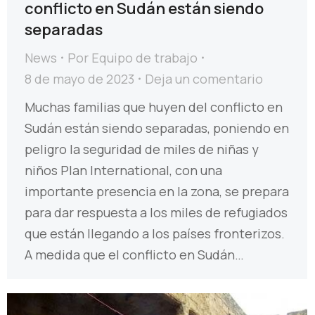
conflicto en Sudán están siendo
separadas
News
Por
Equipo de trabajo
8 de mayo de 2023
Deja un comentario
Muchas familias que huyen del conflicto en
Sudán están siendo separadas, poniendo en
peligro la seguridad de miles de niñas y
niños Plan International, con una
importante presencia en la zona, se prepara
para dar respuesta a los miles de refugiados
que están llegando a los países fronterizos.
A medida que el conflicto en Sudán…