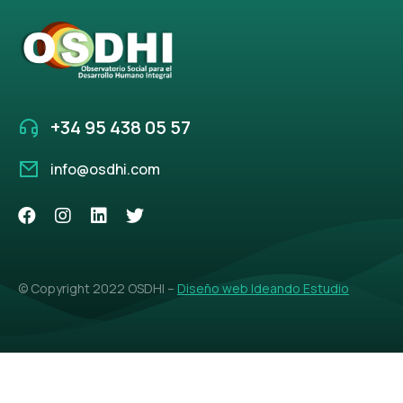
+34 95 438 05 57
info@osdhi.com
© Copyright 2022 OSDHI –
Diseño web Ideando Estudio