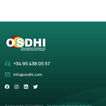
+34 95 438 05 57
info@osdhi.com
© Copyright 2022 OSDHI –
Diseño web Ideando Estudio