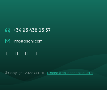
+34 95 438 05 57
info@osdhi.com
© Copyright 2022 OSDHI –
Diseño web Ideando Estudio