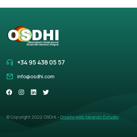
+34 95 438 05 57
info@osdhi.com
© Copyright 2022 OSDHI –
Diseño web Ideando Estudio