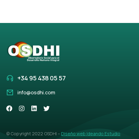
+34 95 438 05 57
info@osdhi.com
© Copyright 2022 OSDHI –
Diseño web Ideando Estudio