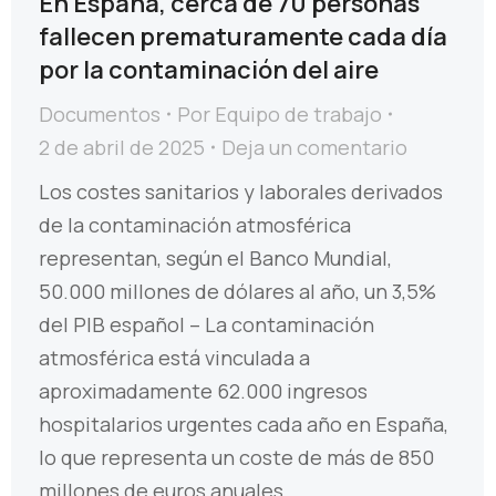
En España, cerca de 70 personas
fallecen prematuramente cada día
por la contaminación del aire
Documentos
Por
Equipo de trabajo
2 de abril de 2025
Deja un comentario
Los costes sanitarios y laborales derivados
de la contaminación atmosférica
representan, según el Banco Mundial,
50.000 millones de dólares al año, un 3,5%
del PIB español – La contaminación
atmosférica está vinculada a
aproximadamente 62.000 ingresos
hospitalarios urgentes cada año en España,
lo que representa un coste de más de 850
millones de euros anuales.…