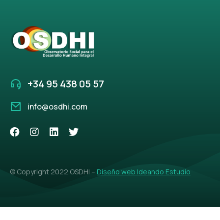
+34 95 438 05 57
info@osdhi.com
© Copyright 2022 OSDHI –
Diseño web Ideando Estudio