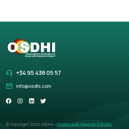
+34 95 438 05 57
info@osdhi.com
© Copyright 2022 OSDHI –
Diseño web Ideando Estudio