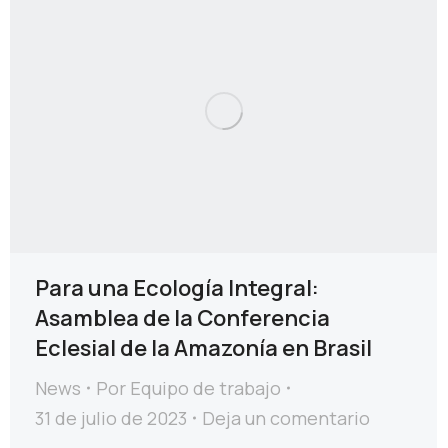
Para una Ecología Integral:
Asamblea de la Conferencia
Eclesial de la Amazonía en Brasil
News
Por
Equipo de trabajo
31 de julio de 2023
Deja un comentario