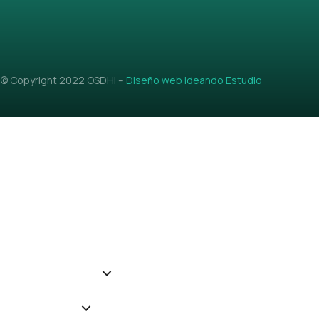
© Copyright 2022 OSDHI –
Diseño web Ideando Estudio