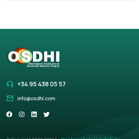
+34 95 438 05 57
info@osdhi.com