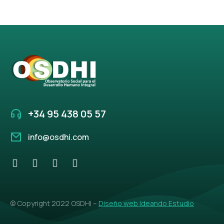
+34 95 438 05 57
info@osdhi.com
© Copyright 2022 OSDHI –
Diseño web Ideando Estudio