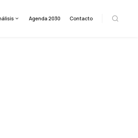
álisis
Agenda 2030
Contacto