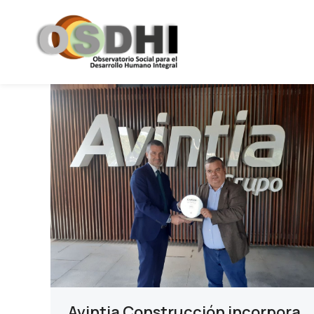
Avintia Construcción incorpora