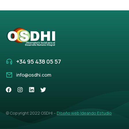
+34 95 438 05 57
info@osdhi.com
© Copyright 2022 OSDHI –
Diseño web Ideando Estudio